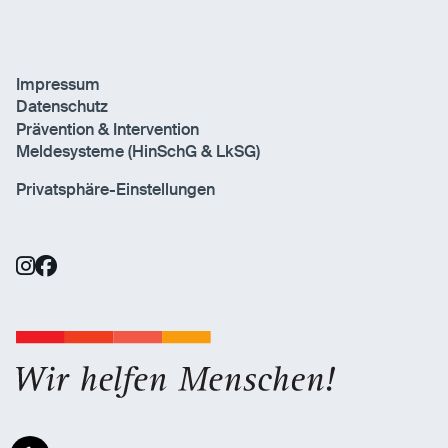
Impressum
Datenschutz
Prävention & Intervention
Meldesysteme (HinSchG & LkSG)
Privatsphäre-Einstellungen