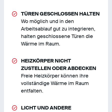
TÜREN GESCHLOSSEN HALTEN
Wo möglich und in den
Arbeitsablauf gut zu integrieren,
halten geschlossene Türen die
Wärme im Raum.
HEIZKÖRPER NICHT
ZUSTELLEN ODER ABDECKEN
Freie Heizkörper können ihre
vollständige Wärme im Raum
entfalten.
LICHT UND ANDERE