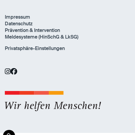
Impressum
Datenschutz
Prävention & Intervention
Meldesysteme (HinSchG & LkSG)
Privatsphäre-Einstellungen