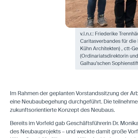
Anbieter:
Matomo
v.l.n.r.: Friederike Tren
Caritasverbandes für die
Kühn Architekten) , ctt-Ge
(Ordinariatsdirektorin un
Galhau’schen Sophienstif
Im Rahmen der geplanten Vorstandssitzung der Ar
eine Neubaubegehung durchgeführt. Die teilnehmend
zukunftsorientierte Konzept des Neubaus.
Bereits im Vorfeld gab Geschäftsführerin Dr. Monika
des Neubauprojekts – und weckte damit große Vorf