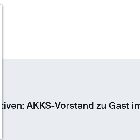
iven: AKKS-Vorstand zu Gast i