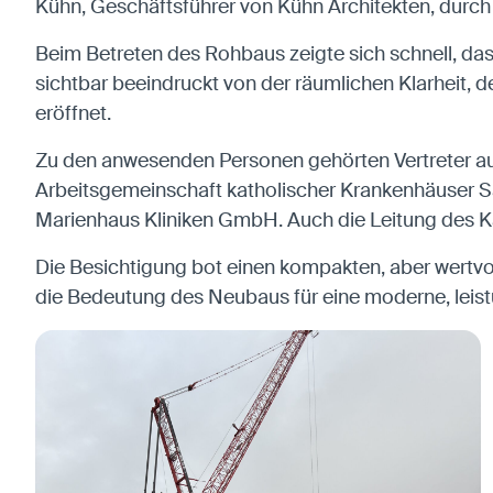
Kühn, Geschäftsführer von Kühn Architekten, durch
Beim Betreten des Rohbaus zeigte sich schnell, da
sichtbar beeindruckt von der räumlichen Klarheit,
eröffnet.
Zu den anwesenden Personen gehörten Vertreter a
Arbeitsgemeinschaft katholischer Krankenhäuser Saar
Marienhaus Kliniken GmbH. Auch die Leitung des Kat
Die Besichtigung bot einen kompakten, aber wertvo
die Bedeutung des Neubaus für eine moderne, leis