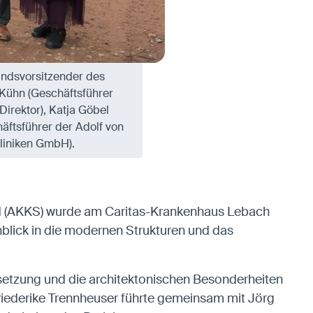
tandsvorsitzender des
 Kühn (Geschäftsführer
Direktor), Katja Göbel
äftsführer der Adolf von
liniken GmbH).
nd (AKKS) wurde am Caritas-Krankenhaus Lebach
blick in die modernen Strukturen und das
ielsetzung und die architektonischen Besonderheiten
iederike Trennheuser führte gemeinsam mit Jörg