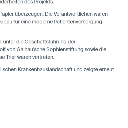
derheiten des Projekts.
Papier überzeugen. Die Verantwortlichen waren
Neubau für eine moderne Patientenversorgung
runter die Geschäftsführung der
dolf von Galhau’sche Sophienstiftung sowie die
 Trier waren vertreten.
olischen Krankenhauslandschaft und zeigte erneut