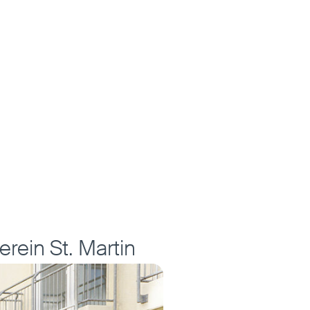
rein St. Martin