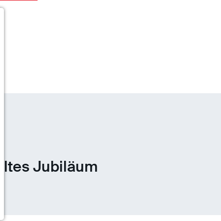
eltes Jubiläum