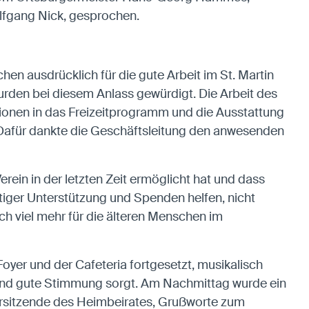
lfgang Nick, gesprochen.
n ausdrücklich für die gute Arbeit im St. Martin
urden bei diesem Anlass gewürdigt. Die Arbeit des
titionen in das Freizeitprogramm und die Ausstattung
 Dafür dankte die Geschäftsleitung den anwesenden
erein in der letzten Zeit ermöglicht hat und dass
äftiger Unterstützung und Spenden helfen, nicht
ch viel mehr für die älteren Menschen im
yer und der Cafeteria fortgesetzt, musikalisch
ik und gute Stimmung sorgt. Am Nachmittag wurde ein
rsitzende des Heimbeirates, Grußworte zum