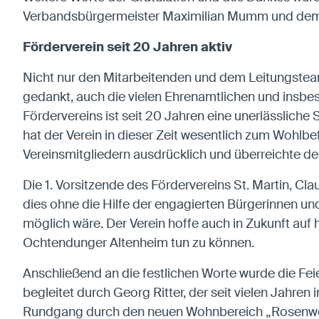
Verbandsbürgermeister Maximilian Mumm und dem e
Förderverein seit 20 Jahren aktiv
Nicht nur den Mitarbeitenden und dem Leitungsteam
gedankt, auch die vielen Ehrenamtlichen und insbe
Fördervereins ist seit 20 Jahren eine unerlässliche
hat der Verein in dieser Zeit wesentlich zum Woh
Vereinsmitgliedern ausdrücklich und überreichte d
Die 1. Vorsitzende des Fördervereins St. Martin, Clau
dies ohne die Hilfe der engagierten Bürgerinnen und
möglich wäre. Der Verein hoffe auch in Zukunft auf
Ochtendunger Altenheim tun zu können.
Anschließend an die festlichen Worte wurde die Fei
begleitet durch Georg Ritter, der seit vielen Jahr
Rundgang durch den neuen Wohnbereich „Rosenweg“