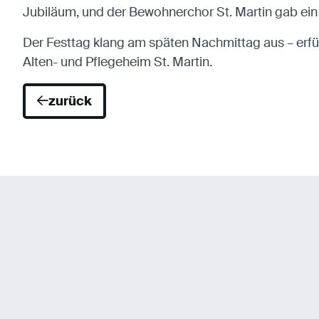
Jubiläum, und der Bewohnerchor St. Martin gab e
Der Festtag klang am späten Nachmittag aus – erf
Alten- und Pflegeheim St. Martin.
zurück