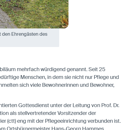
t den Ehrengästen des
Jubiläum mehrfach würdigend genannt. Seit 25
bedürftige Menschen, in dem sie nicht nur Pflege und
ammelten sich viele Bewohnerinnen und Bewohner,
ierten Gottesdienst unter der Leitung von Prof. Dr.
on als stellvertretender Vorsitzender der
ier (ctt) eng mit der Pflegeeinrichtung verbunden ist.
t, vom Ortsbürgermeister Hans-Georg Hammes,