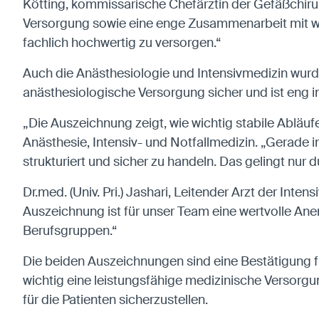
Kötting, kommissarische Chefärztin der Gefäßchirurg
Versorgung sowie eine enge Zusammenarbeit mit wei
fachlich hochwertig zu versorgen.“
Auch die Anästhesiologie und Intensivmedizin wurde 
anästhesiologische Versorgung sicher und ist eng i
„Die Auszeichnung zeigt, wie wichtig stabile Abläuf
Anästhesie, Intensiv- und Notfallmedizin. „Gerade 
strukturiert und sicher zu handeln. Das gelingt nur 
Dr.med. (Univ. Pri.) Jashari, Leitender Arzt der Inte
Auszeichnung ist für unser Team eine wertvolle An
Berufsgruppen.“
Die beiden Auszeichnungen sind eine Bestätigung f
wichtig eine leistungsfähige medizinische Versorgung
für die Patienten sicherzustellen.