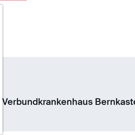
 Verbundkrankenhaus Bernkaste