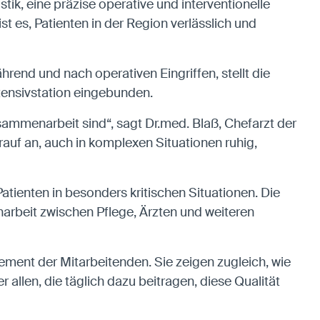
tik, eine präzise operative und interventionelle
es, Patienten in der Region verlässlich und
rend und nach operativen Eingriffen, stellt die
ntensivstation eingebunden.
usammenarbeit sind“, sagt Dr.med. Blaß, Chefarzt der
auf an, auch in komplexen Situationen ruhig,
 Patienten in besonders kritischen Situationen. Die
arbeit zwischen Pflege, Ärzten und weiteren
ment der Mitarbeitenden. Sie zeigen zugleich, wie
allen, die täglich dazu beitragen, diese Qualität