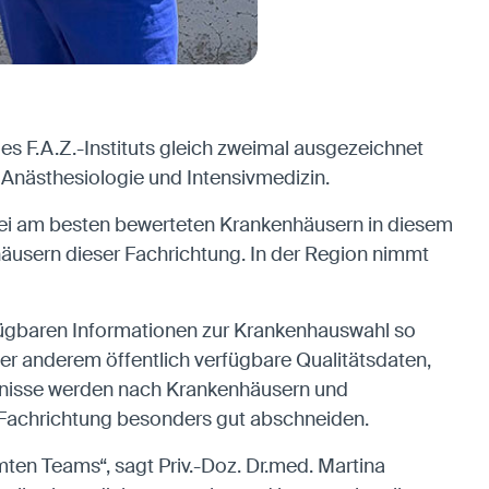
s F.A.Z.-Instituts gleich zweimal ausgezeichnet
e Anästhesiologie und Intensivmedizin.
drei am besten bewerteten Krankenhäusern in diesem
äusern dieser Fachrichtung. In der Region nimmt
erfügbaren Informationen zur Krankenhauswahl so
er anderem öffentlich verfügbare Qualitätsdaten,
ebnisse werden nach Krankenhäusern und
n Fachrichtung besonders gut abschneiden.
mten Teams“, sagt Priv.-Doz. Dr.med. Martina