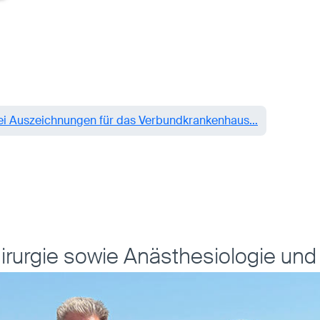
i Auszeichnungen für das Verbundkrankenhaus…
hirurgie sowie Anästhesiologie und