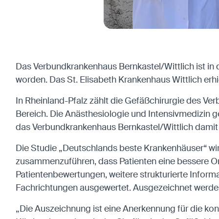
Anbieter:
Matomo
Das Verbundkrankenhaus Bernkastel/Wittlich ist in
worden. Das St. Elisabeth Krankenhaus Wittlich erhi
In Rheinland-Pfalz zählt die Gefäßchirurgie des V
Bereich. Die Anästhesiologie und Intensivmedizin 
das Verbundkrankenhaus Bernkastel/Wittlich damit 
Die Studie „Deutschlands beste Krankenhäuser“ wird
zusammenzuführen, dass Patienten eine bessere Ori
Patientenbewertungen, weitere strukturierte Info
Fachrichtungen ausgewertet. Ausgezeichnet werden 
„Die Auszeichnung ist eine Anerkennung für die kont